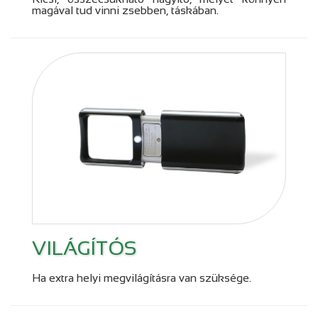
magával tud vinni zsebben, táskában.
VILÁGÍTÓS
Ha extra helyi megvilágításra van szüksége.