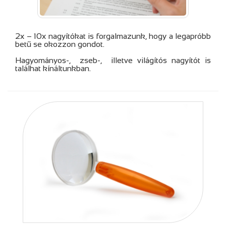
2x – 10x nagyítókat is forgalmazunk, hogy a legapróbb
betű se okozzon gondot.
Hagyományos-, zseb-, illetve világítós nagyítót is
találhat kínáltunkban.