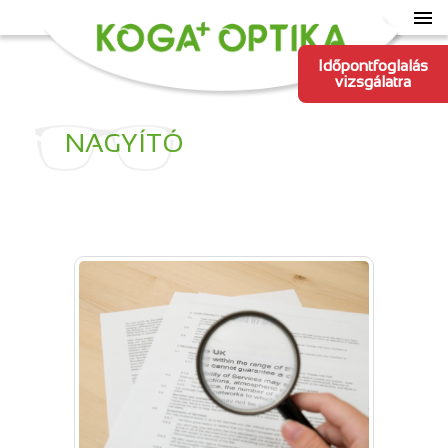
Időpontfoglalás
vizsgálatra
NAGYÍTÓ